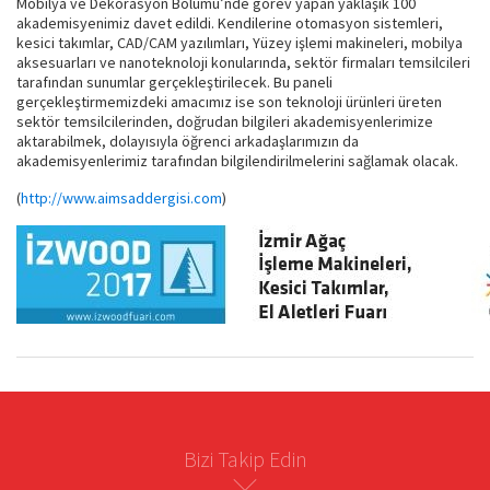
Mobilya ve Dekorasyon Bölümü’nde görev yapan yaklaşık 100
akademisyenimiz davet edildi. Kendilerine otomasyon sistemleri,
kesici takımlar, CAD/CAM yazılımları, Yüzey işlemi makineleri, mobilya
aksesuarları ve nanoteknoloji konularında, sektör firmaları temsilcileri
tarafından sunumlar gerçekleştirilecek. Bu paneli
gerçekleştirmemizdeki amacımız ise son teknoloji ürünleri üreten
sektör temsilcilerinden, doğrudan bilgileri akademisyenlerimize
aktarabilmek, dolayısıyla öğrenci arkadaşlarımızın da
akademisyenlerimiz tarafından bilgilendirilmelerini sağlamak olacak.
(
http://www.aimsaddergisi.com
)
Bizi Takip Edin