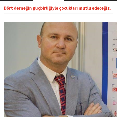
Dört derneğin güçbirliğiyle çocukları mutlu edeceğiz.